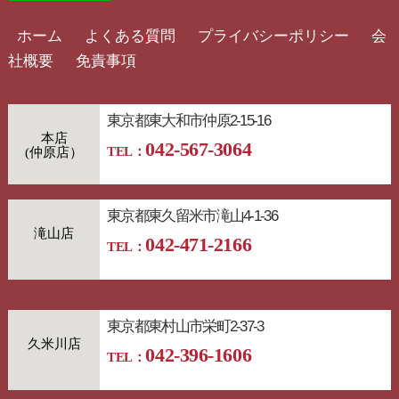
ホーム
よくある質問
プライバシーポリシー
会
社概要
免責事項
東京都東大和市仲原2-15-16
本店
042-567-3064
TEL：
東京都東久留米市滝山4-1-36
滝山店
042-471-2166
TEL：
東京都東村山市栄町2-37-3
久米川店
042-396-1606
TEL：