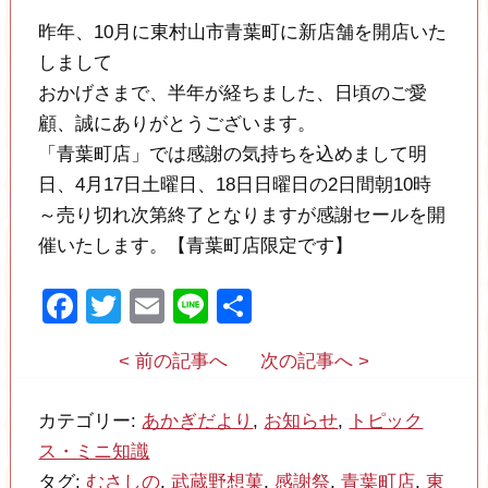
昨年、10月に東村山市青葉町に新店舗を開店いた
しまして
おかげさまで、半年が経ちました、日頃のご愛
顧、誠にありがとうございます。
「青葉町店」では感謝の気持ちを込めまして明
日、4月17日土曜日、18日日曜日の2日間朝10時
～売り切れ次第終了となりますが感謝セールを開
催いたします。【青葉町店限定です】
Facebook
Twitter
Email
Line
共
有
< 前の記事へ
次の記事へ >
カテゴリー:
あかぎだより
,
お知らせ
,
トピック
ス・ミニ知識
タグ:
むさしの
,
武蔵野想菓
,
感謝祭
,
青葉町店
,
東