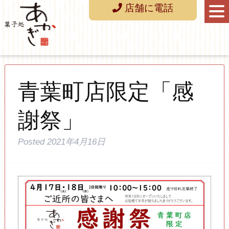
店舗に電話
青葉町店限定「感
謝祭」
Posted
2021年4月16日