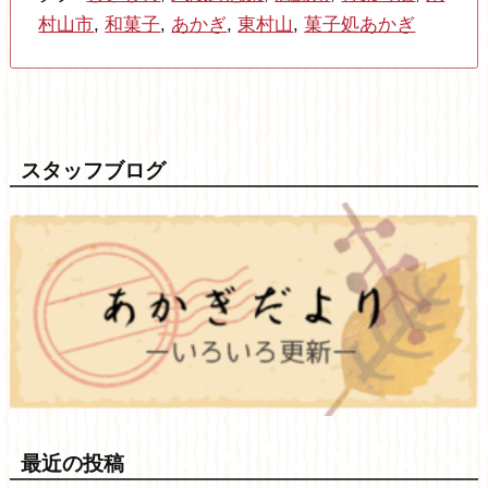
村山市
,
和菓子
,
あかぎ
,
東村山
,
菓子処あかぎ
スタッフブログ
最近の投稿