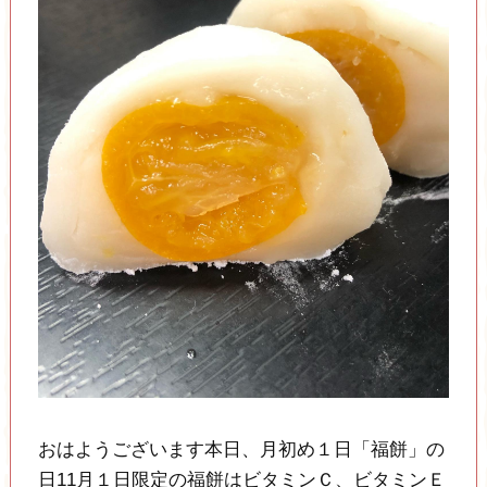
おはようございます本日、月初め１日「福餅」の
日11月１日限定の福餅はビタミンＣ、ビタミンＥ