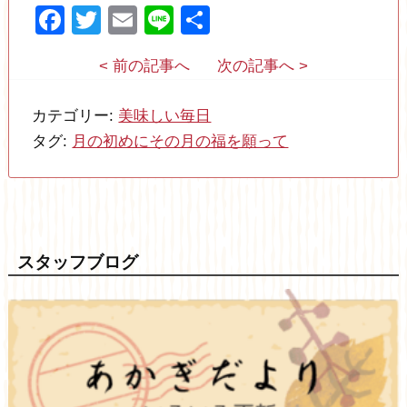
Facebook
Twitter
Email
Line
共
有
< 前の記事へ
次の記事へ >
カテゴリー:
美味しい毎日
タグ:
月の初めにその月の福を願って
スタッフブログ