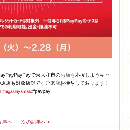
ayPayPayPayで東大和市のお店を応援しようキャ
仲原店も対象店舗ですご来店お待ちしております！
#paypay
和
#higashiyamato
の記事へ
次の記事へ >