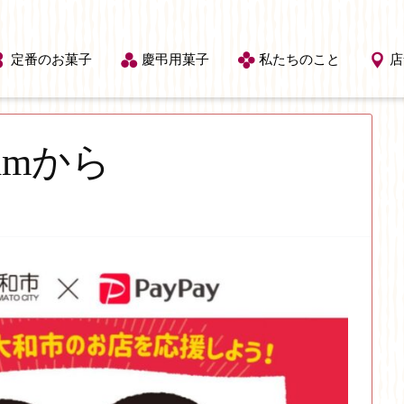
定番のお菓子
慶弔用菓子
私たちのこと
店
ramから