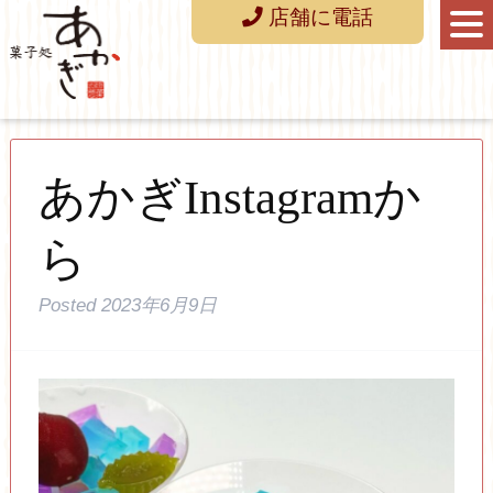
店舗に電話
あかぎInstagramか
ら
Posted
2023年6月9日