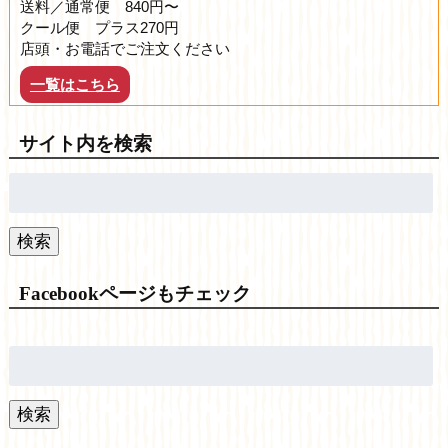
送料／通常便 840円〜
クール便 プラス270円
店頭・お電話でご注文ください
一覧はこちら
サイト内を検索
検
索:
検索
Facebookページもチェック
検
索:
検索