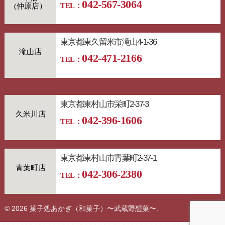
042-567-3064
TEL：
東京都東久留米市滝山4-1-36
滝山店
042-471-2166
TEL：
東京都東村山市栄町2-37-3
久米川店
042-396-1606
TEL：
東京都東村山市青葉町2-37-1
青葉町店
042-306-2380
TEL：
© 2026 菓子処あかぎ（和菓子）〜武蔵野想菓〜.