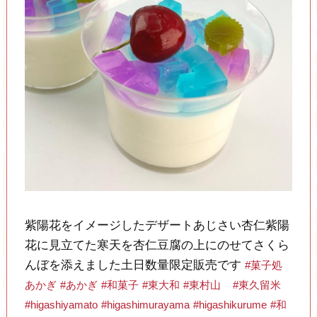
紫陽花をイメージしたデザートあじさい杏仁紫陽
花に見立てた寒天を杏仁豆腐の上にのせてさくら
んぼを添えました土日数量限定販売です
#菓子処
あかぎ
#あかぎ
#和菓子
#東大和
#東村山
#東久留米
#higashiyamato
#higashimurayama
#higashikurume
#和