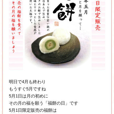
明日で4月も終わり
もうすぐ5月ですね
5月1日は月の初めに
その月の福を願う「福餅の日」です
5月1日限定販売の福餅は