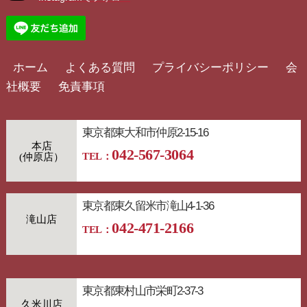
ホーム
よくある質問
プライバシーポリシー
会
社概要
免責事項
東京都東大和市仲原2-15-16
本店
042-567-3064
TEL：
東京都東久留米市滝山4-1-36
滝山店
042-471-2166
TEL：
東京都東村山市栄町2-37-3
久米川店