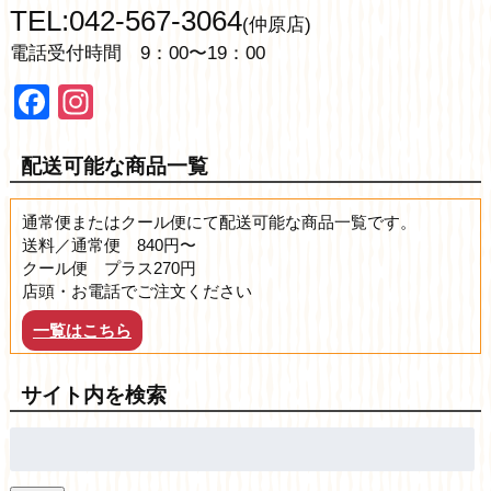
TEL:042-567-3064
(仲原店)
電話受付時間 9：00〜19：00
Facebook
Instagram
配送可能な商品一覧
通常便またはクール便にて配送可能な商品一覧です。
送料／通常便 840円〜
クール便 プラス270円
店頭・お電話でご注文ください
一覧はこちら
サイト内を検索
検
索: