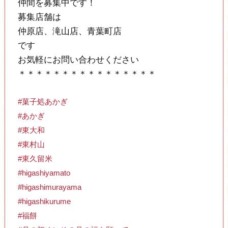
仲間を募集中です！
募集店舗は
仲原店、滝山店、青葉町店
です
お気軽にお問い合わせください
＊＊＊＊＊＊＊＊＊＊＊＊＊＊＊＊
#菓子処あかぎ
#あかぎ
#東大和
#東村山
#東久留米
#higashiyamato
#higashimurayama
#higashikurume
#福餅