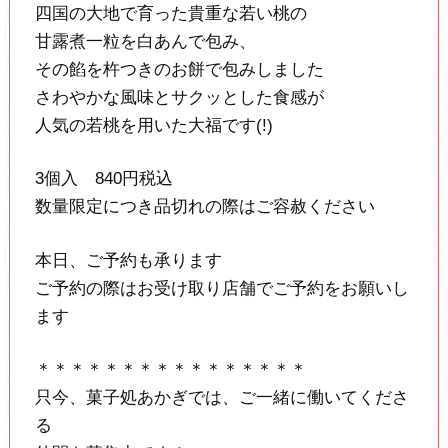
四国の大地で育った貴重な若い桃の
甘露煮一粒を白あんで包み、
その餡を杵つきのお餅で包みしました
さわやかな風味とサクッとした食感が
人気の若桃を用いた大福です(!)
3個入 840円税込
数量限定につき品切れの際はご容赦ください
本日、ご予約も承ります
ご予約の際はお受け取り店舗でご予約をお願いし
ます
＊＊＊＊＊＊＊＊＊＊＊＊＊＊＊＊
只今、菓子処あかぎでは、ご一緒に働いてくださ
る