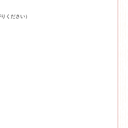
がりください）