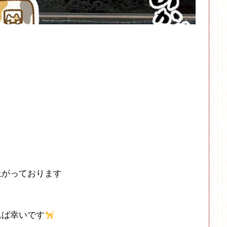
上がっております
れば幸いです