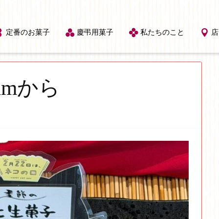
定番のお菓子
慶弔用菓子
私たちのこと
店
ramから