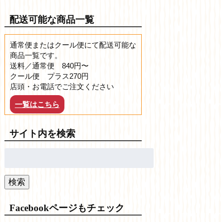
配送可能な商品一覧
通常便またはクール便にて配送可能な
商品一覧です。
送料／通常便 840円〜
クール便 プラス270円
店頭・お電話でご注文ください
一覧はこちら
サイト内を検索
検
索:
検索
Facebookページもチェック