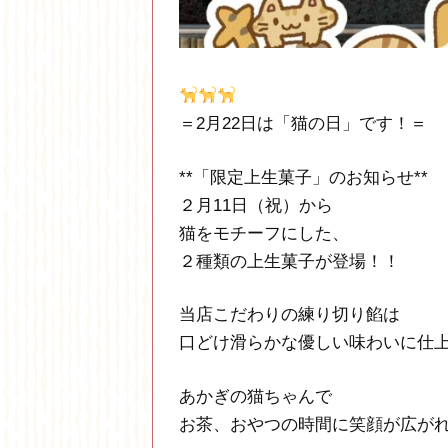
＝2月22日は「猫の日」です！＝
**「限定上生菓子」のお知らせ**
２月11日（祝）から
猫をモチーフにした、
２種類の上生菓子が登場！！
当店こだわりの練り切り餡は
口どけ滑らかな優しい味わいに仕
あかぎの猫ちゃんで
お茶、おやつの時間に笑顔が広が