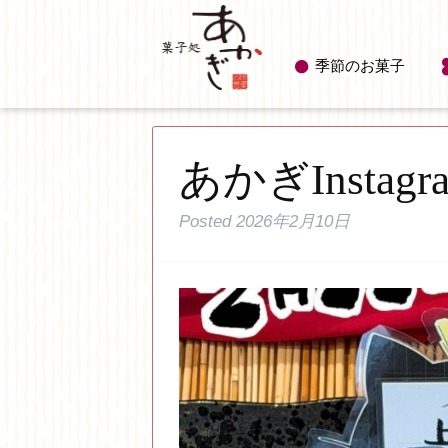
季節のお菓子
あかぎInstag
Posted
2026年2月10日