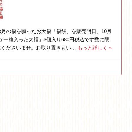
の月の福を願ったお大福「福餅」を販売明日、10月
が一粒入った大福」3個入り680円税込です数に限
赦くださいませ。お取り置きもい…
もっと詳しく »