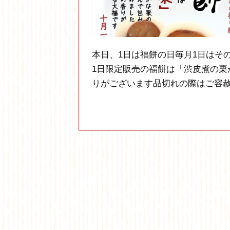
本日、1日は福餅の日毎月1日はそ
1日限定販売の福餅は「渋皮煮の栗
りがございます品切れの際はご容