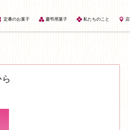
定番のお菓子
慶弔用菓子
私たちのこと
店
から