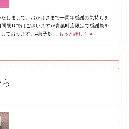
いたしまして、おかげさまで一周年感謝の気持ちを
)の2日間限りではございますが青葉町店限定で感謝祭を
たしております。#菓子処…
もっと詳しく »
から