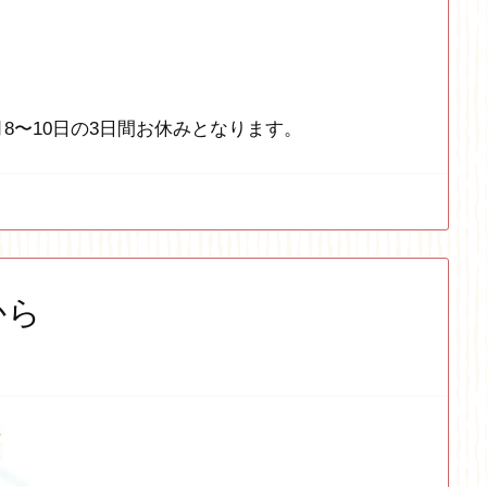
8〜10日の3日間お休みとなります。
から