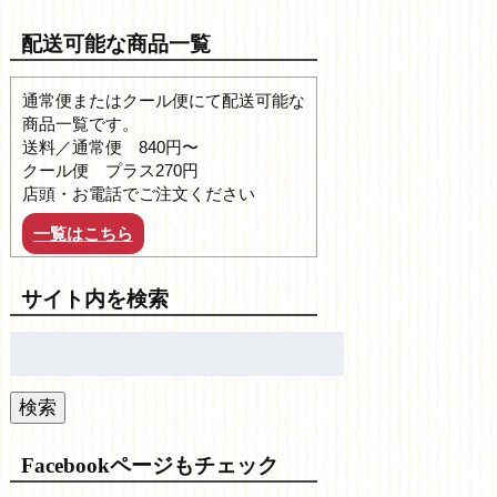
配送可能な商品一覧
通常便またはクール便にて配送可能な
商品一覧です。
送料／通常便 840円〜
クール便 プラス270円
店頭・お電話でご注文ください
一覧はこちら
サイト内を検索
検
索:
検索
Facebookページもチェック