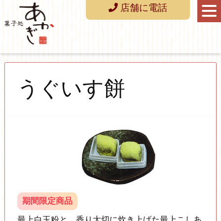
店舗に電話
うぐいす餅
期間限定商品
最上白玉粉と、香り大切に炊き上げた最上こしあ