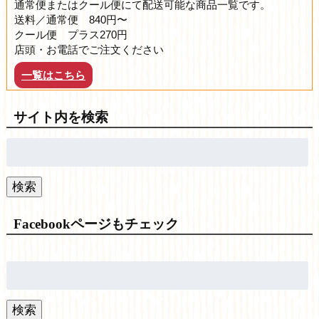
通常便またはクール便にて配送可能な商品一覧です。
送料／通常便 840円〜
クール便 プラス270円
店頭・お電話でご注文ください
一覧はこちら
サイト内を検索
検
索:
検索
Facebookページもチェック
検
索:
検索