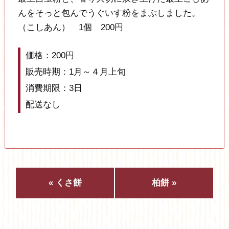
んをそっと包んでうぐいす粉をまぶしました。
（こしあん） 1個 200円
価格：200円
販売時期：1月～４月上旬
消費期限：3日
配送なし
« くさ餅
柏餅 »