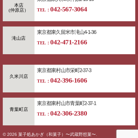
本店
042-567-3064
TEL：
東京都東久留米市滝山4-1-36
滝山店
042-471-2166
TEL：
東京都東村山市栄町2-37-3
久米川店
042-396-1606
TEL：
東京都東村山市青葉町2-37-1
青葉町店
042-306-2380
TEL：
© 2026 菓子処あかぎ（和菓子）〜武蔵野想菓〜.