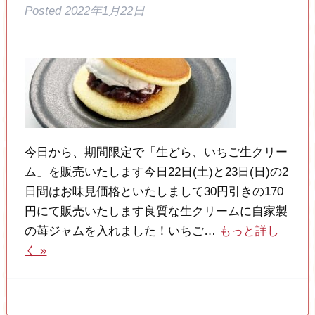
Posted
2022年1月22日
今日から、期間限定で「生どら、いちご生クリー
ム」を販売いたします今日22日(土)と23日(日)の2
日間はお味見価格といたしまして30円引きの170
円にて販売いたします良質な生クリームに自家製
の苺ジャムを入れました！いちご…
もっと詳し
く »