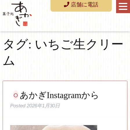
店舗に電話
タグ:
いちご生クリー
ム
あかぎInstagramから
Posted
2026年1月30日