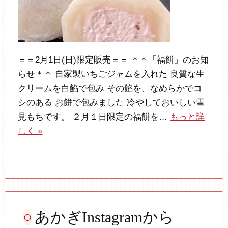
＝＝2月1日(日)限定販売＝＝ ＊＊「福餅」のお知
らせ＊＊ 自家製いちごジャムを入れた 良質な生
クリームを白餡で包み その餡を、なめらかでコ
シのある お餅で包みました 冷やしておいしい雪
見もちです。 ２月１日限定の福餅を…
もっと詳
しく »
あかぎInstagramから