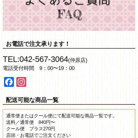
お電話で注文承ります！
TEL:042-567-3064
(仲原店)
電話受付時間 9：00〜19：00
Facebook
Instagram
配送可能な商品一覧
通常便またはクール便にて配送可能な商品一覧です。
送料／通常便 840円〜
クール便 プラス270円
店頭・お電話でご注文ください