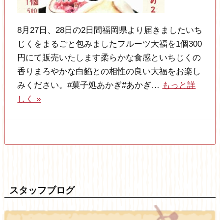
8月27日、28日の2日間福岡県より届きましたいち
じくをまるごと包みましたフルーツ大福を1個300
円にて販売いたします柔らかな食感といちじくの
香りまろやかな白餡との相性の良い大福をお楽し
みください。#菓子処あかぎ#あかぎ…
もっと詳
しく »
スタッフブログ