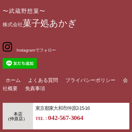
〜武蔵野想菓〜
菓子処あかぎ
株式会社
Instagramでフォロー
ホーム
よくある質問
プライバシーポリシー
会
社概要
免責事項
東京都東大和市仲原2-15-16
本店
042-567-3064
TEL：