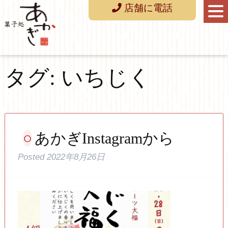
店舗に電話
タグ:
いちじく
あかぎInstagramから
Posted
2022年8月26日