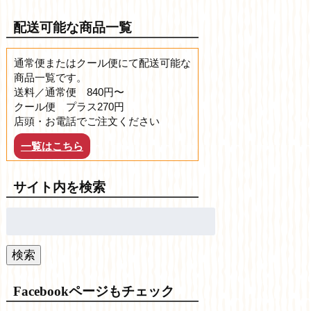
配送可能な商品一覧
通常便またはクール便にて配送可能な
商品一覧です。
送料／通常便 840円〜
クール便 プラス270円
店頭・お電話でご注文ください
一覧はこちら
サイト内を検索
検
索:
検索
Facebookページもチェック