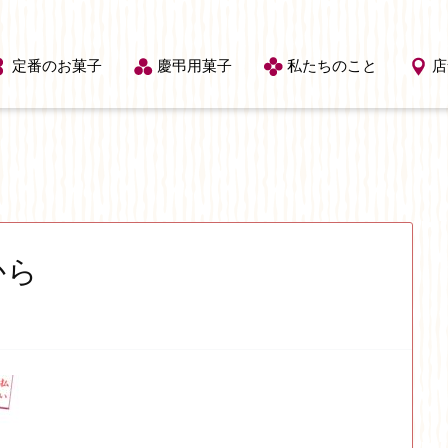
定番のお菓子
慶弔用菓子
私たちのこと
店
から