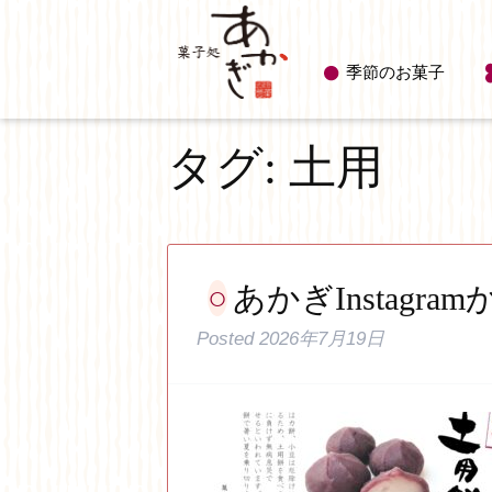
季節のお菓子
タグ:
土用
あかぎInstagram
Posted
2026年7月19日