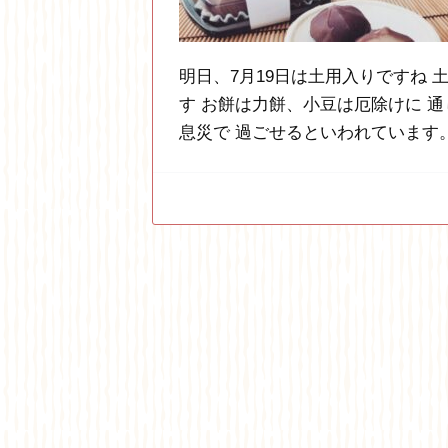
明日、7月19日は土用入りですね
す お餅は力餅、小豆は厄除けに 
息災で 過ごせるといわれています