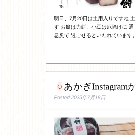
明日、7月20日は土用入りですね 
す お餅は力餅、小豆は厄除けに 
息災で 過ごせるといわれています
あかぎInstagram
Posted
2025年7月18日