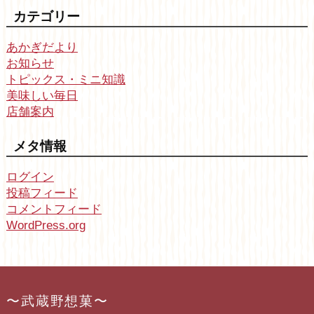
カテゴリー
あかぎだより
お知らせ
トピックス・ミニ知識
美味しい毎日
店舗案内
メタ情報
ログイン
投稿フィード
コメントフィード
WordPress.org
〜武蔵野想菓〜