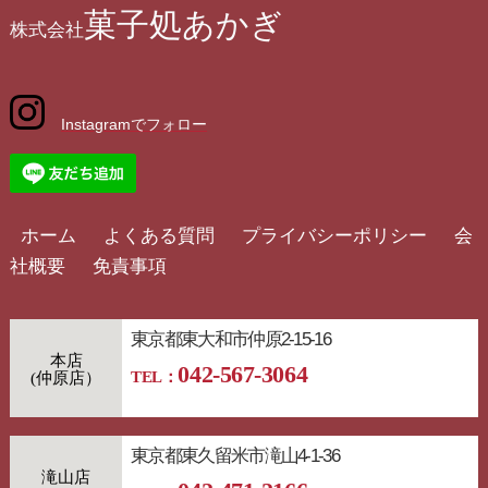
菓子処あかぎ
株式会社
Instagramでフォロー
ホーム
よくある質問
プライバシーポリシー
会
社概要
免責事項
東京都東大和市仲原2-15-16
本店
042-567-3064
TEL：
東京都東久留米市滝山4-1-36
滝山店