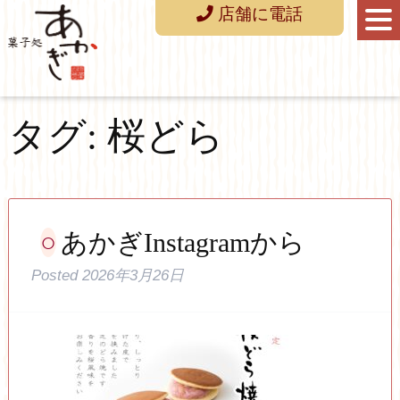
店舗に電話
タグ:
桜どら
あかぎInstagramから
Posted
2026年3月26日