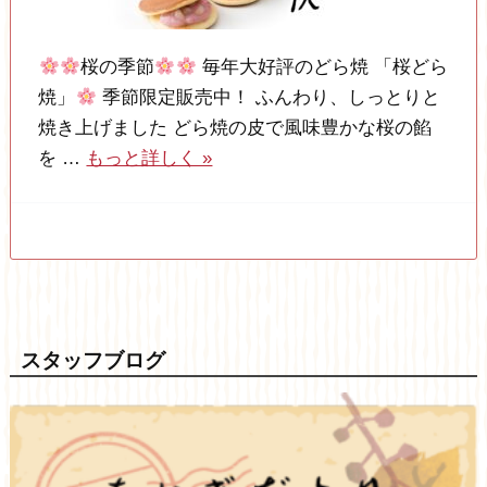
桜の季節
毎年大好評のどら焼 「桜どら
焼」
季節限定販売中！ ふんわり、しっとりと
焼き上げました どら焼の皮で風味豊かな桜の餡
を …
もっと詳しく »
スタッフブログ