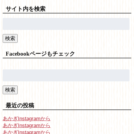
サイト内を検索
検
索:
検索
Facebookページもチェック
検
索:
検索
最近の投稿
あかぎInstagramから
あかぎInstagramから
あかぎInstagramから