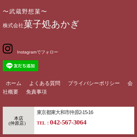
〜武蔵野想菓〜
菓子処あかぎ
株式会社
Instagramでフォロー
ホーム
よくある質問
プライバシーポリシー
会
社概要
免責事項
東京都東大和市仲原2-15-16
本店
042-567-3064
TEL：