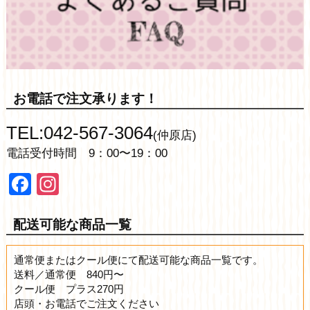
お電話で注文承ります！
TEL:042-567-3064
(仲原店)
電話受付時間 9：00〜19：00
Facebook
Instagram
配送可能な商品一覧
通常便またはクール便にて配送可能な商品一覧です。
送料／通常便 840円〜
クール便 プラス270円
店頭・お電話でご注文ください