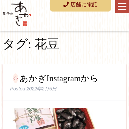
店舗に電話
タグ:
花豆
あかぎInstagramから
Posted
2022年2月5日