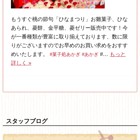
もうすぐ桃の節句「ひなまつり」お雛菓子、ひな
あられ、菱餅、金平糖、菱ゼリー販売中です！今
が一番種類が豊富に取り揃えております、数に限
りがございますのでお早めのお買い求めをおすす
めいたします。
#…
もっと
#菓子処あかぎ
#あかぎ
詳しく »
スタッフブログ