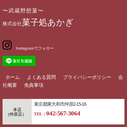
〜武蔵野想菓〜
菓子処あかぎ
株式会社
Instagramでフォロー
ホーム
よくある質問
プライバシーポリシー
会
社概要
免責事項
東京都東大和市仲原2-15-16
本店
042-567-3064
TEL：