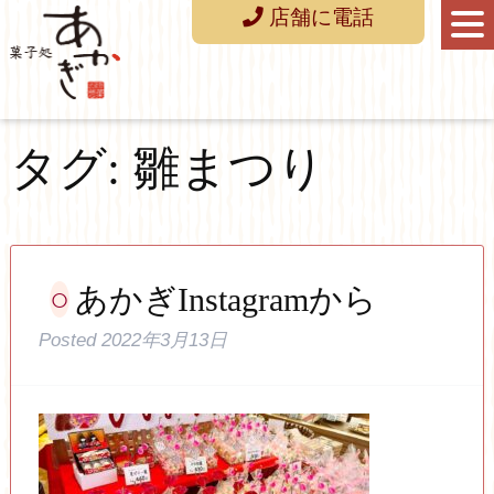
店舗に電話
タグ:
雛まつり
あかぎInstagramから
Posted
2022年3月13日