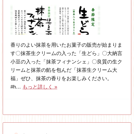
香りのよい抹茶を用いたお菓子の販売が始まりま
す〇抹茶生クリームの入った「生どら」〇大納言
小豆の入った「抹茶フィナンシェ」〇良質の生ク
リームと抹茶の餡を包んだ「抹茶生クリーム大
福」ぜひ、抹茶の香りをお楽しみください。
#h…
もっと詳しく »