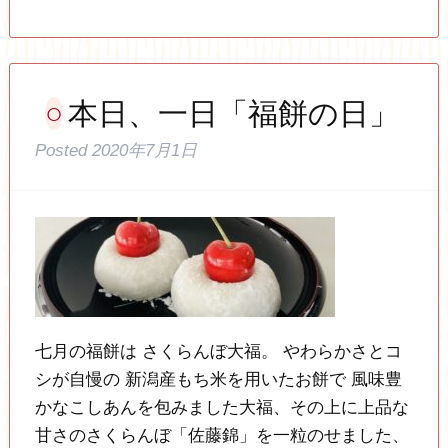
本日、一日「福餅の日」
Posted
2020年7月1日
七月の福餅は さくらんぼ大福。 やわらかさとコ
シが自慢の 新潟産もち米を用いたお餅で 風味豊
かなこしあんを包みました大福、その上に上品な
甘さのさくらんぼ「佐藤錦」を一粒のせました、