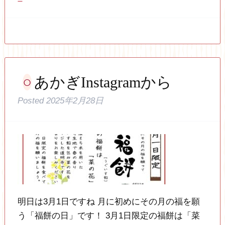
あかぎInstagramから
Posted
2025年2月28日
明日は3月1日ですね 月に初めにその月の福を願
う「福餅の日」です！ 3月1日限定の福餅は「菜