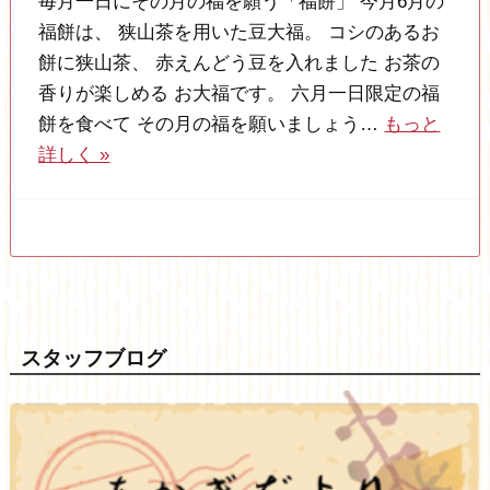
毎月一日にその月の福を願う「福餅」 今月6月の
福餅は、 狭山茶を用いた豆大福。 コシのあるお
餅に狭山茶、 赤えんどう豆を入れました お茶の
香りが楽しめる お大福です。 六月一日限定の福
餅を食べて その月の福を願いましょう…
もっと
詳しく »
スタッフブログ