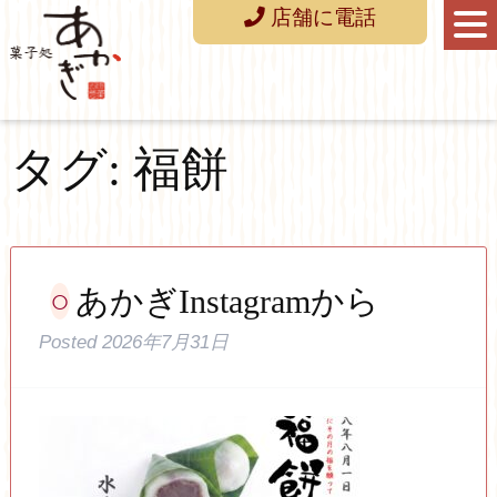
店舗に電話
タグ:
福餅
あかぎInstagramから
Posted
2026年7月31日