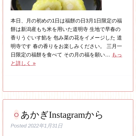
本日、月の初めの1日は福餅の日3月1日限定の福
餅は新潟産もち米を用いた道明寺 生地で早春の
香りうぐいす餡を 包み菜の花をイメージした 道
明寺です 春の香りをお楽しみください。 三月一
日限定の福餅を食べて その月の福を願い…
もっ
と詳しく »
あかぎInstagramから
Posted
2022年1月31日