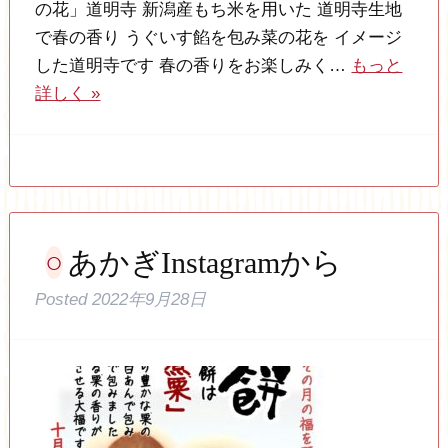
の花」道明寺 新潟産もち米を用いた 道明寺生地
で春の香り うぐいす餡を包み菜の花を イメージ
した道明寺です 春の香りをお楽しみく…
もっと
詳しく »
あかぎInstagramから
Posted
2022年9月28日