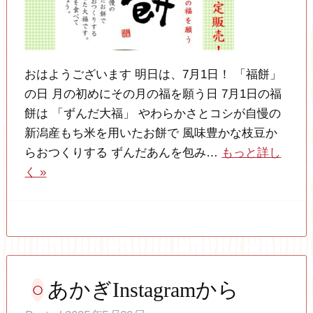
おはようございます 明日は、7月1日！ 「福餅」
の日 月の初めにその月の福を願う日 7月1日の福
餅は 「ずんだ大福」 やわらかさとコシが自慢の
新潟産もち米を用いたお餅で 風味豊かな枝豆か
らおつくりする ずんだあんを包み…
もっと詳し
く »
あかぎInstagramから