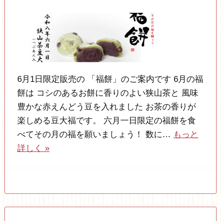
6月1日限定販売の 「福餅」のご案内です 6月の福
餅は コシのあるお餅に香りのよい狭山茶と 風味
豊かな赤えんどう豆を入れました お茶の香りが
楽しめる豆大福です。 六月一日限定の福餅を食
べてその月の福を願いましょう！ 数に…
もっと
詳しく »