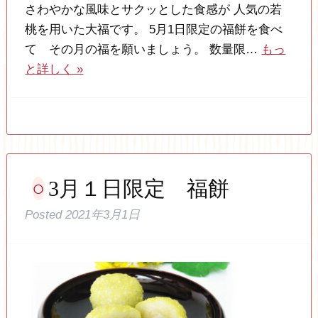
さわやかな風味とサクッとした食感が 人気の若
桃を用いた大福です。 5月1日限定の福餅を食べ
て その月の福を願いましょう。 数量限…
もっ
と詳しく »
3月１日限定 福餅
Posted
2021年3月1日