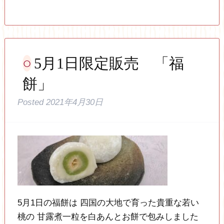
5月1日限定販売 「福
餅」
Posted
2021年4月30日
5月1日の福餅は 四国の大地で育った貴重な若い
桃の 甘露煮一粒を白あんとお餅で包みしました