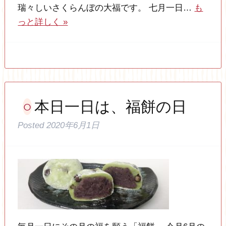
瑞々しいさくらんぼの大福です。 七月一日…
も
っと詳しく »
本日一日は、福餅の日
Posted
2020年6月1日