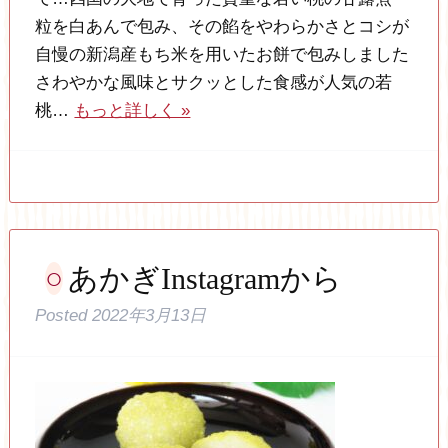
粒を白あんで包み、その餡をやわらかさとコシが
自慢の新潟産もち米を用いたお餅で包みしました
さわやかな風味とサクッとした食感が人気の若
桃…
もっと詳しく »
あかぎInstagramから
Posted
2022年3月13日