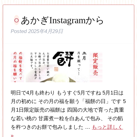
あかぎInstagramから
Posted
2025年4月29日
明日で4月も終わり もうすぐ5月ですね 5月1日は
月の初めに その月の福を願う「福餅の日」です 5
月1日限定販売の福餅は 四国の大地で育った貴重
な若い桃の 甘露煮一粒を白あんで包み、 その餡
を杵つきのお餅で包みしました …
もっと詳しく
»