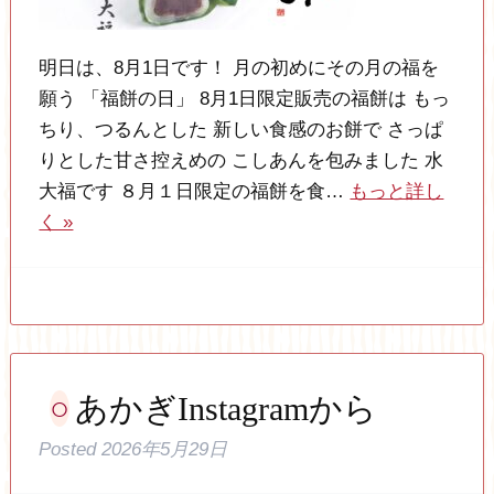
明日は、8月1日です！ 月の初めにその月の福を
願う 「福餅の日」 8月1日限定販売の福餅は もっ
ちり、つるんとした 新しい食感のお餅で さっぱ
りとした甘さ控えめの こしあんを包みました 水
大福です ８月１日限定の福餅を食…
もっと詳し
く »
あかぎInstagramから
Posted
2026年5月29日