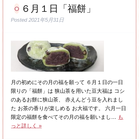
６月１日「福餅」
Posted
2021年5月31日
月の初めにその月の福を願って ６月１日の一日
限りの「福餅」は 狭山茶を用いた豆大福は コシ
のあるお餅に狭山茶、 赤えんどう豆を入れまし
た お茶の香りが楽しめる お大福です。 六月一日
限定の福餅を食べてその月の福を願いまし…
も
っと詳しく »