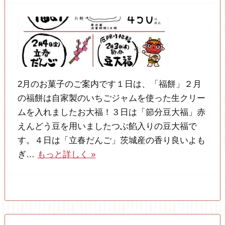
2月のお菓子のご案内です１日は、「福餅」２月
の福餅は自家製のいちごジャムを使った生クリー
ムを入れましたお大福！３日は「節分豆大福」赤
えんどう豆を用いましたつぶ餡入りの豆大福で
す。４日は「立春だんご」茨城産の香り良いよも
ぎ…
もっと詳しく »