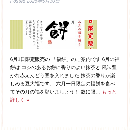
Posted
2025年5月30日
6月1日限定販売の 「福餅」のご案内です 6月の福
餅は コシのあるお餅に香りのよい抹茶と 風味豊
かな赤えんどう豆を入れました 抹茶の香りが楽
しめる豆大福です。 六月一日限定の福餅を食べ
てその月の福を願いましょう！ 数に限…
もっと
詳しく »