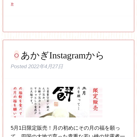
»
あかぎInstagramから
Posted
2022年4月27日
5月1日限定販売！月の初めにその月の福を願っ
て…四国の大地で育った貴重な若い桃の甘露煮一