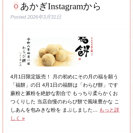
あかぎInstagramから
Posted
2026年3月31日
4月1日限定販売！ 月の初めにその月の福を願う
「福餅」の日 4月1日の福餅は「わらび餅」です
蕨粉と澱粉を絶妙な割合で もっちり柔らかくお
つくりした 当店自慢のわらび餅で風味豊かな こ
しあんを包みきな粉を まぶしました…
もっと詳
しく »