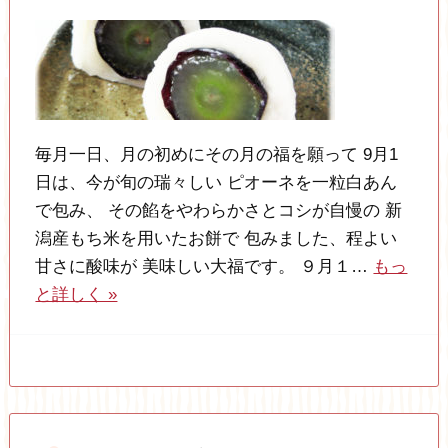
毎月一日、月の初めにその月の福を願って 9月1
日は、今が旬の瑞々しい ピオーネを一粒白あん
で包み、 その餡をやわらかさとコシが自慢の 新
潟産もち米を用いたお餅で 包みました、程よい
甘さに酸味が 美味しい大福です。 ９月１…
もっ
と詳しく »