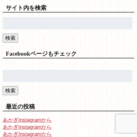
サイト内を検索
検
索:
検索
Facebookページもチェック
検
索:
検索
最近の投稿
あかぎInstagramから
あかぎInstagramから
あかぎInstagramから