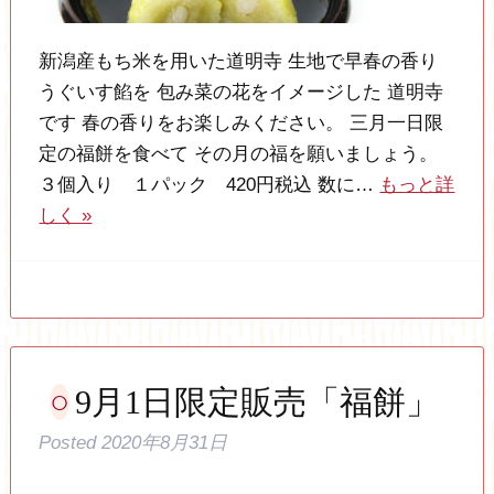
新潟産もち米を用いた道明寺 生地で早春の香り
うぐいす餡を 包み菜の花をイメージした 道明寺
です 春の香りをお楽しみください。 三月一日限
定の福餅を食べて その月の福を願いましょう。
３個入り １パック 420円税込 数に…
もっと詳
しく »
9月1日限定販売「福餅」
Posted
2020年8月31日