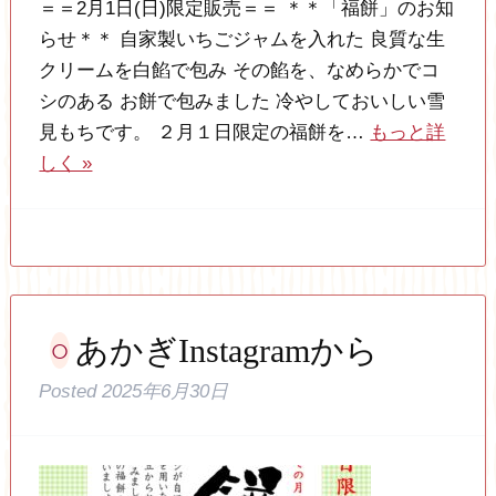
＝＝2月1日(日)限定販売＝＝ ＊＊「福餅」のお知
らせ＊＊ 自家製いちごジャムを入れた 良質な生
クリームを白餡で包み その餡を、なめらかでコ
シのある お餅で包みました 冷やしておいしい雪
見もちです。 ２月１日限定の福餅を…
もっと詳
しく »
あかぎInstagramから
Posted
2025年6月30日