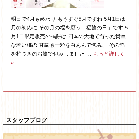
明日で4月も終わり もうすぐ5月ですね 5月1日は
月の初めに その月の福を願う「福餅の日」です 5
月1日限定販売の福餅は 四国の大地で育った貴重
な若い桃の 甘露煮一粒を白あんで包み、 その餡
を杵つきのお餅で包みしました …
もっと詳しく
»
スタッフブログ