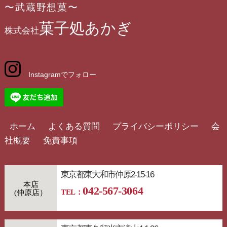
〜武蔵野想菓〜
菓子処あかぎ
株式会社
Instagramでフォロー
ホーム
よくある質問
プライバシーポリシー
会
社概要
免責事項
東京都東大和市仲原2-15-16
本店
042-567-3064
TEL：