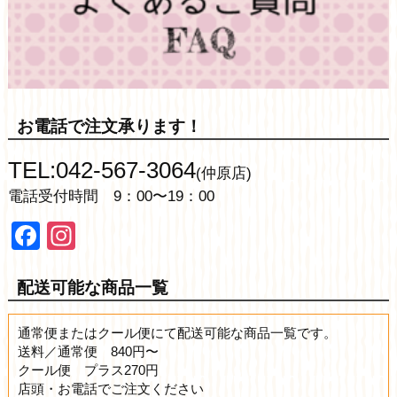
お電話で注文承ります！
TEL:042-567-3064
(仲原店)
電話受付時間 9：00〜19：00
Facebook
Instagram
配送可能な商品一覧
通常便またはクール便にて配送可能な商品一覧です。
送料／通常便 840円〜
クール便 プラス270円
店頭・お電話でご注文ください