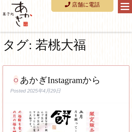
店舗に電話
タグ:
若桃大福
あかぎInstagramから
Posted
2025年4月29日