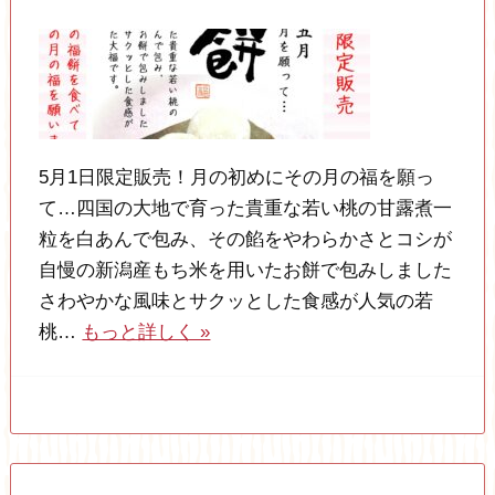
5月1日限定販売！月の初めにその月の福を願っ
て…四国の大地で育った貴重な若い桃の甘露煮一
粒を白あんで包み、その餡をやわらかさとコシが
自慢の新潟産もち米を用いたお餅で包みしました
さわやかな風味とサクッとした食感が人気の若
桃…
もっと詳しく »