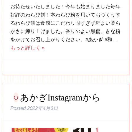
お待たせいたしました！今年も始まりました毎年
好評のわらび餅！本わらび粉を用いておつくりす
るわらび餅は食感にこだわり固すぎず程よい柔ら
かさに練り上げました。香りのよい黒蜜、きな粉
をかけてお召し上がりください。#あかぎ #和…
もっと詳しく »
あかぎInstagramから
Posted
2022年4月6日