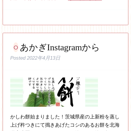
あかぎInstagramから
Posted
2022年4月13日
かしわ餅始まりました！茨城県産の上新粉を蒸し
上げ杵つきにて搗きあげたコシのあるお餅を北海