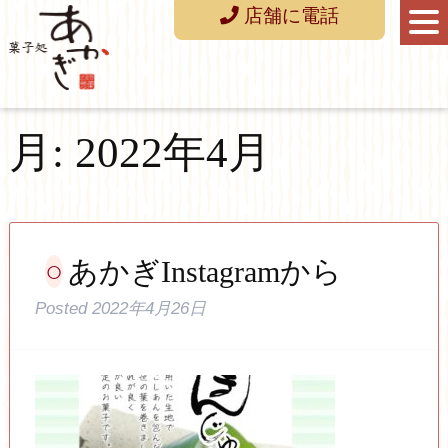
店舗に電話
月:
2022年4月
あかぎInstagramから
Posted
2022年4月26日