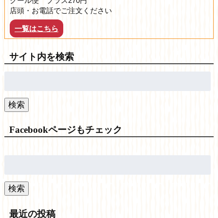
クール便 プラス270円
店頭・お電話でご注文ください
一覧はこちら
サイト内を検索
検
索:
検索
Facebookページもチェック
検
索:
検索
最近の投稿