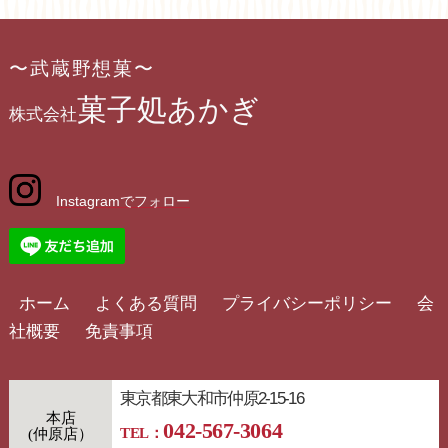
〜武蔵野想菓〜
菓子処あかぎ
株式会社
Instagramでフォロー
ホーム
よくある質問
プライバシーポリシー
会
社概要
免責事項
東京都東大和市仲原2-15-16
本店
042-567-3064
TEL：