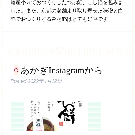
道産小豆でおつくりしたつぶ餡、こし餡を包みま
した。また、京都の老舗より取り寄せた味噌と白
餡でおつくりするみそ餡はとても好評です
あかぎInstagramから
Posted
2022年4月12日