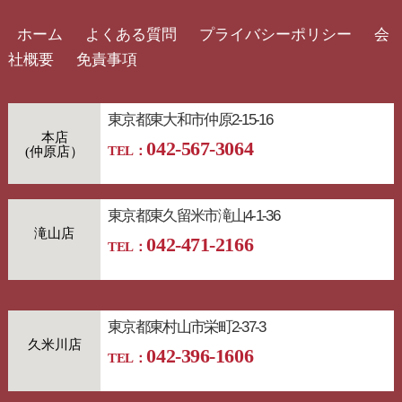
ホーム
よくある質問
プライバシーポリシー
会
社概要
免責事項
東京都東大和市仲原2-15-16
本店
042-567-3064
TEL：
東京都東久留米市滝山4-1-36
滝山店
042-471-2166
TEL：
東京都東村山市栄町2-37-3
久米川店
042-396-1606
TEL：