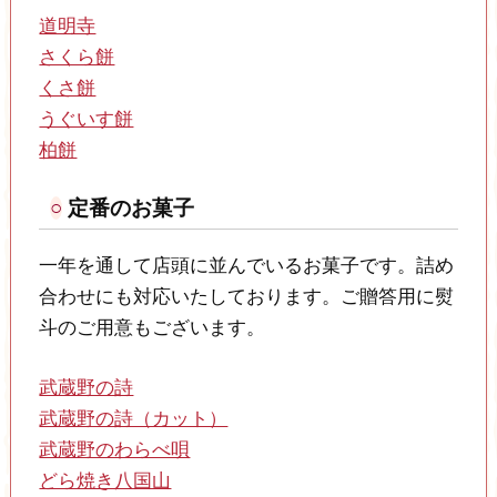
道明寺
さくら餅
くさ餅
うぐいす餅
柏餅
定番のお菓子
一年を通して店頭に並んでいるお菓子です。詰め
合わせにも対応いたしております。ご贈答用に熨
斗のご用意もございます。
武蔵野の詩
武蔵野の詩（カット）
武蔵野のわらべ唄
どら焼き八国山