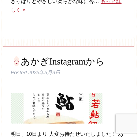
さっぱりとやさしい柔らかな味に杏…
もっと詳
しく »
あかぎInstagramから
Posted
2025年5月9日
明日、10日より 大変お待たせいたしました！ あ