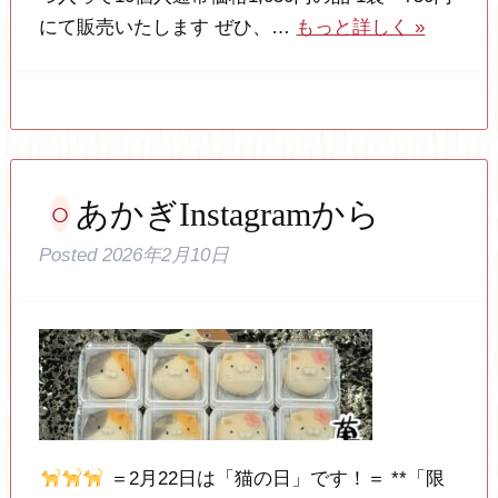
にて販売いたします ぜひ、…
もっと詳しく »
あかぎInstagramから
Posted
2026年2月10日
＝2月22日は「猫の日」です！＝ **「限