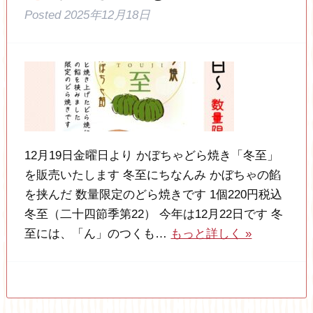
Posted
2025年12月18日
12月19日金曜日より かぼちゃどら焼き「冬至」
を販売いたします 冬至にちなんみ かぼちゃの餡
を挟んだ 数量限定のどら焼きです 1個220円税込
冬至（二十四節季第22） 今年は12月22日です 冬
至には、「ん」のつくも…
もっと詳しく »