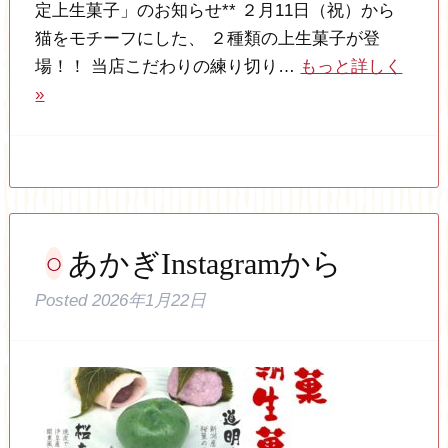
定上生菓子」のお知らせ** ２月11日（祝）から
猫をモチーフにした、 ２種類の上生菓子が登
場！！ 当店こだわりの練り切り…
もっと詳しく
»
あかぎInstagramから
Posted
2026年1月22日