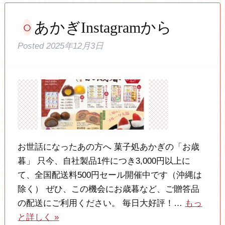
あかぎInstagramから
Posted
2025年12月3日
お世話になったあの方へ 菓子処あかぎの「お歳
暮」 只今、自社製品1件につき3,000円以上に
て、全国配送料500円セール開催中です（沖縄は
除く） ぜひ、この機会にお歳暮など、ご贈答品
の配送にご利用ください。 毎日大好評！…
もっ
と詳しく »