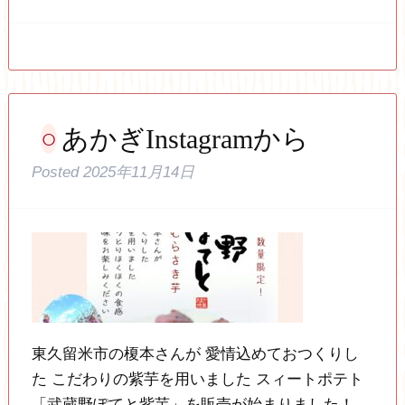
あかぎInstagramから
Posted
2025年11月14日
東久留米市の榎本さんが 愛情込めておつくりし
た こだわりの紫芋を用いました スィートポテト
「武蔵野ぽてと紫芋」を販売が始まりました！