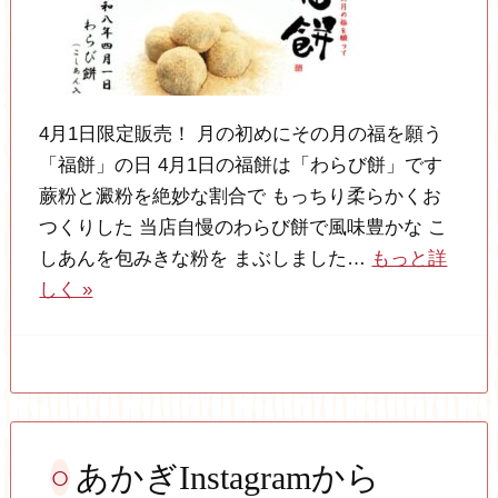
4月1日限定販売！ 月の初めにその月の福を願う
「福餅」の日 4月1日の福餅は「わらび餅」です
蕨粉と澱粉を絶妙な割合で もっちり柔らかくお
つくりした 当店自慢のわらび餅で風味豊かな こ
しあんを包みきな粉を まぶしました…
もっと詳
しく »
あかぎInstagramから