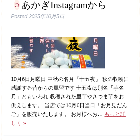
あかぎInstagramから
Posted
2025年10月5日
10月6日月曜日 中秋の名月「十五夜」 秋の収穫に
感謝する昔からの風習です 十五夜は別名「芋名
月」ともいわれ 収穫された里芋やさつま芋をお
供えします。 当店では10月6日当日「お月見だん
ご」を販売いたします。 お月様へお…
もっと詳
しく »