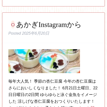
あかぎInstagramから
Posted
2025年6月20日
毎年大人気！ 季節の杏仁豆腐 今年の杏仁豆腐は
さらにおいしくなりました！ 6月21日土曜日、22
日日曜日の2日間 ゆらゆらと泳ぐ金魚をイメージ
した 涼しげな杏仁豆腐をおつくりいたします！