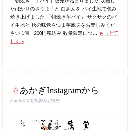
「朝焼き 芋パイ」販売が始まりました 収穫し
たばかりのさつま芋と 白あんを パイ生地で包み
焼き上げました 「朝焼き芋パイ」 サクサクのパ
イ生地と 秋の味覚さつま芋風味をお楽しみくだ
さい 1個 200円税込み 数量限定につ…
もっと詳
しく »
あかぎInstagramから
Posted
2025年9月16日