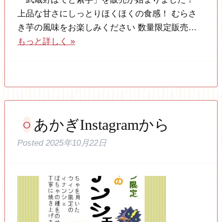
上品な甘さにしっとりほくほくの食感！ むらさ
き芋の風味をお楽しみください 数量限定販売…
もっと詳しく »
あかぎInstagramから
Posted
2025年10月22日