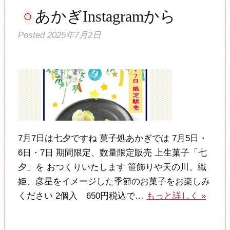
あかぎInstagramから
Posted
2025年7月2日
7月7日は七夕ですね 菓子処あかぎでは 7月5日・
6日・7日 期間限定、数量限定販売 上生菓子「七
夕」を おつくりいたします 笹飾りや天の川、織
姫、彦星をイメージした季節のお菓子をお楽しみ
ください 2個入 650円税込で…
もっと詳しく »