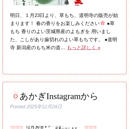
明日、１月23日より、草もち、道明寺の販売が始
まります！ 春の香りをお楽しみください
●草
もち 香りのよい茨城県産のよもぎを 用いまし
た、こしがあり歯切れのよい草もちです。 ●道明
寺 新潟産のもち米の道…
もっと詳しく »
あかぎInstagramから
Posted
2025年12月24日