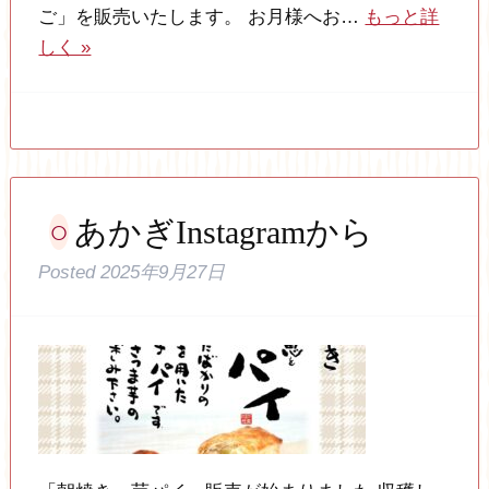
ご」を販売いたします。 お月様へお…
もっと詳
しく »
あかぎInstagramから
Posted
2025年9月27日