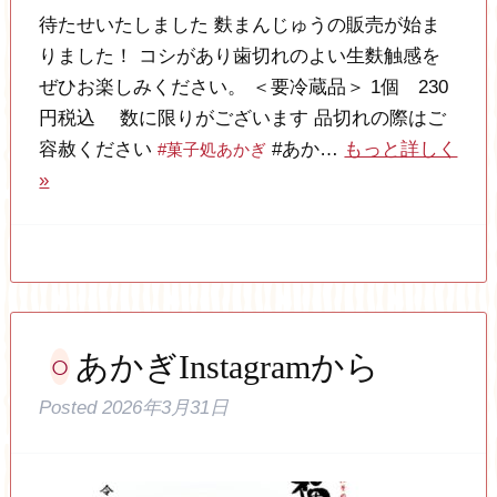
待たせいたしました 麩まんじゅうの販売が始ま
りました！ コシがあり歯切れのよい生麩触感を
ぜひお楽しみください。 ＜要冷蔵品＞ 1個 230
円税込 数に限りがございます 品切れの際はご
容赦ください
#あか…
もっと詳しく
#菓子処あかぎ
»
あかぎInstagramから
Posted
2026年3月31日