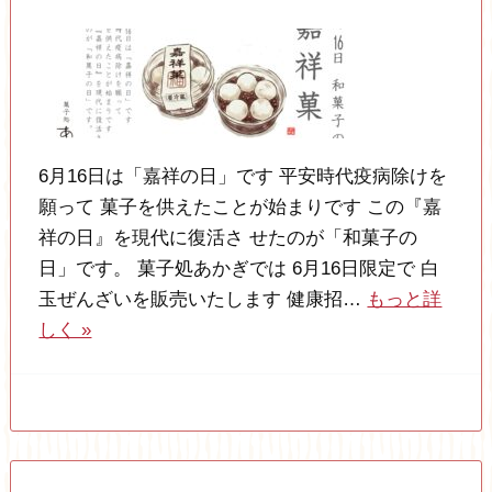
6月16日は「嘉祥の日」です 平安時代疫病除けを
願って 菓子を供えたことが始まりです この『嘉
祥の日』を現代に復活さ せたのが「和菓子の
日」です。 菓子処あかぎでは 6月16日限定で 白
玉ぜんざいを販売いたします 健康招…
もっと詳
しく »