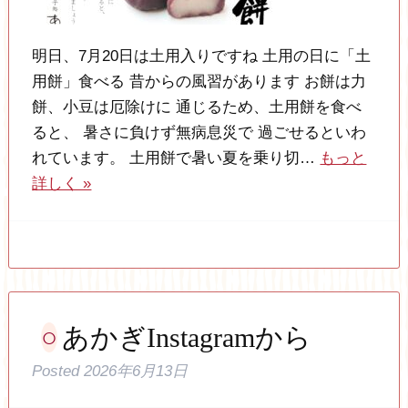
明日、7月20日は土用入りですね 土用の日に「土
用餅」食べる 昔からの風習があります お餅は力
餅、小豆は厄除けに 通じるため、土用餅を食べ
ると、 暑さに負けず無病息災で 過ごせるといわ
れています。 土用餅で暑い夏を乗り切…
もっと
詳しく »
あかぎInstagramから
Posted
2026年6月13日