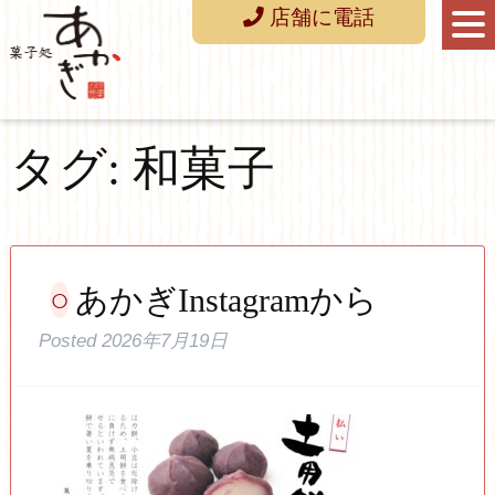
店舗に電話
タグ:
和菓子
あかぎInstagramから
Posted
2026年7月19日