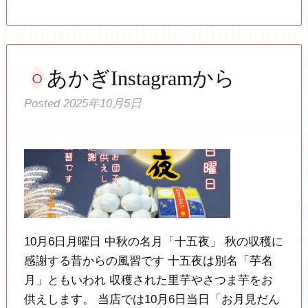
あかぎInstagramから
Posted
2025年10月5日
10月6日月曜日 中秋の名月「十五夜」 秋の収穫に
感謝する昔からの風習です 十五夜は別名「芋名
月」ともいわれ 収穫された里芋やさつま芋をお
供えします。 当店では10月6日当日「お月見だん