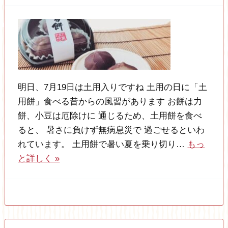
明日、7月19日は土用入りですね 土用の日に「土
用餅」食べる昔からの風習があります お餅は力
餅、小豆は厄除けに 通じるため、土用餅を食べ
ると、 暑さに負けず無病息災で 過ごせるといわ
れています。 土用餅で暑い夏を乗り切り…
もっ
と詳しく »