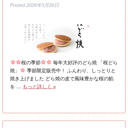
Posted
2026年3月26日
桜の季節
毎年大好評のどら焼 「桜どら
焼」
季節限定販売中！ ふんわり、しっとりと
焼き上げました どら焼の皮で風味豊かな桜の餡
を …
もっと詳しく »